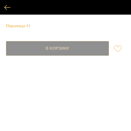
Пирамида #1
SKU:
В КОРЗИНУ