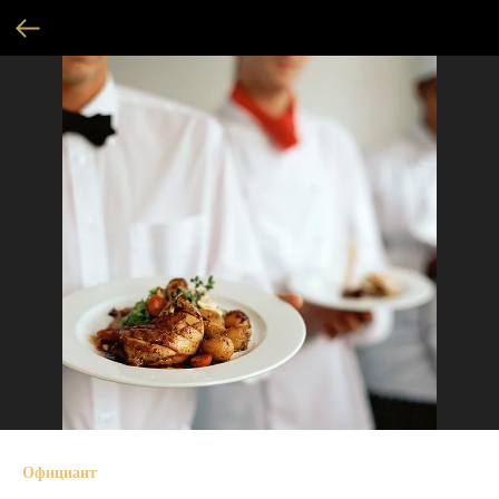
Официант
SKU: